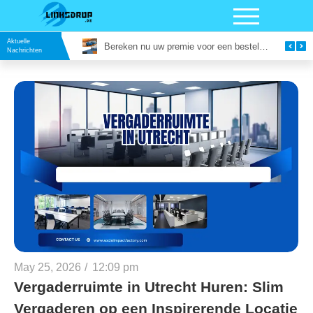
Aktuelle
Bereken nu uw premie voor een bestelautoverzekering
Google Reviews Kopen
Nachrichten
May 25, 2026
/
12:09 pm
Vergaderruimte in Utrecht Huren: Slim
Vergaderen op een Inspirerende Locatie