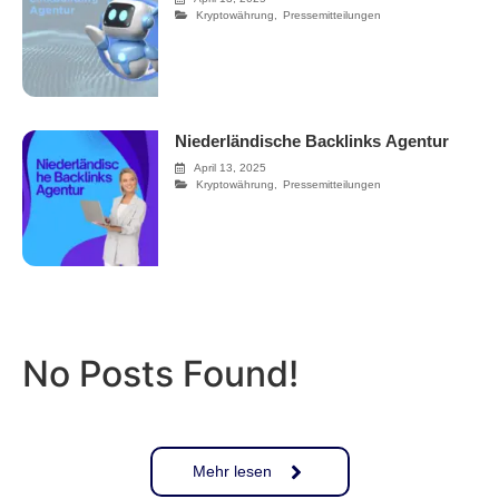
Kryptowährung
,
Pressemitteilungen
Niederländische Backlinks Agentur
April 13, 2025
Kryptowährung
,
Pressemitteilungen
No Posts Found!
Mehr lesen