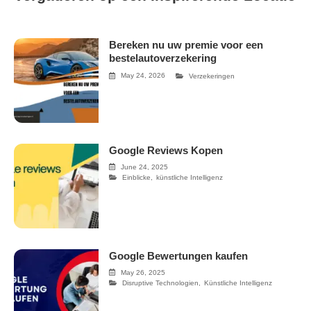
Bereken nu uw premie voor een
bestelautoverzekering
May 24, 2026
Verzekeringen
Google Reviews Kopen
June 24, 2025
Einblicke
,
künstliche Intelligenz
Google Bewertungen kaufen
May 26, 2025
Disruptive Technologien
,
Künstliche Intelligenz