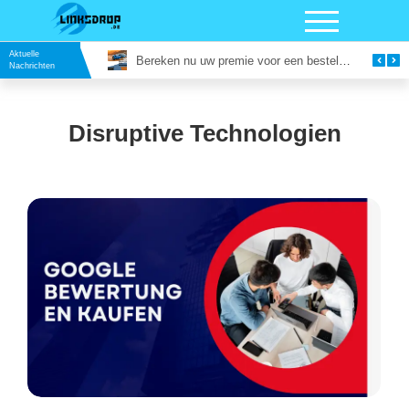
Aktuelle
Vergaderruimte in Utrecht Huren: Slim Vergaderen op een Inspirerende Locatie
Bereken nu uw premie voor een bestelautoverzekering
Nachrichten
Disruptive Technologien