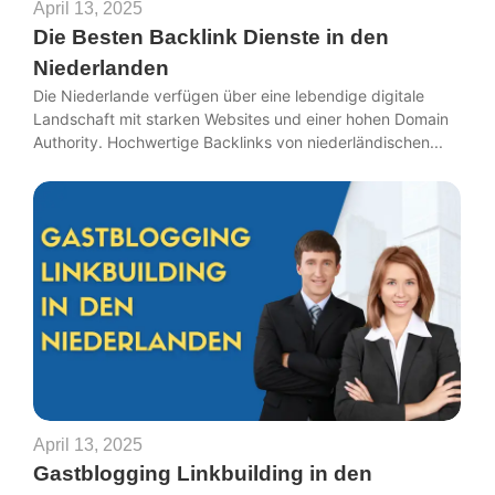
April 13, 2025
Die Besten Backlink Dienste in den
Niederlanden
Die Niederlande verfügen über eine lebendige digitale
Landschaft mit starken Websites und einer hohen Domain
Authority. Hochwertige Backlinks von niederländischen...
April 13, 2025
Gastblogging Linkbuilding in den