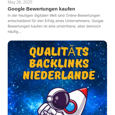
May 26, 2025
Google Bewertungen kaufen
In der heutigen digitalen Welt sind Online-Bewertungen
entscheidend für den Erfolg eines Unternehmens. Google
Bewertungen kaufen ist eine umstrittene, aber dennoch
häufig...