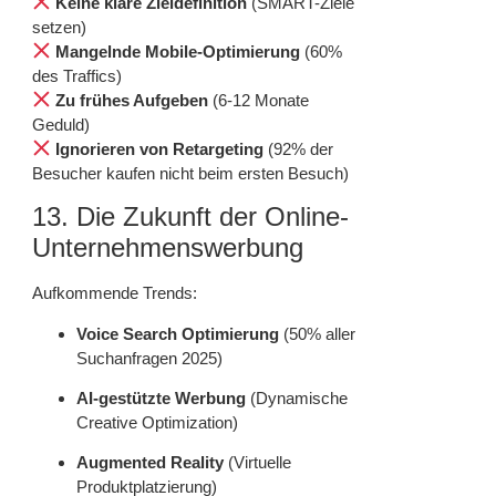
Keine klare Zieldefinition
(SMART-Ziele
setzen)
Mangelnde Mobile-Optimierung
(60%
des Traffics)
Zu frühes Aufgeben
(6-12 Monate
Geduld)
Ignorieren von Retargeting
(92% der
Besucher kaufen nicht beim ersten Besuch)
13. Die Zukunft der Online-
Unternehmenswerbung
Aufkommende Trends:
Voice Search Optimierung
(50% aller
Suchanfragen 2025)
AI-gestützte Werbung
(Dynamische
Creative Optimization)
Augmented Reality
(Virtuelle
Produktplatzierung)