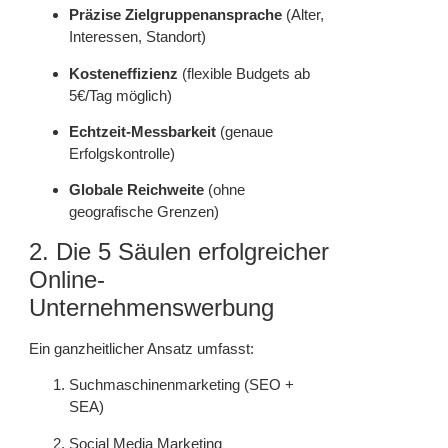
Präzise Zielgruppenansprache
(Alter,
Interessen, Standort)
Kosteneffizienz
(flexible Budgets ab
5€/Tag möglich)
Echtzeit-Messbarkeit
(genaue
Erfolgskontrolle)
Globale Reichweite
(ohne
geografische Grenzen)
2. Die 5 Säulen erfolgreicher
Online-
Unternehmenswerbung
Ein ganzheitlicher Ansatz umfasst:
Suchmaschinenmarketing (SEO +
SEA)
Social Media Marketing