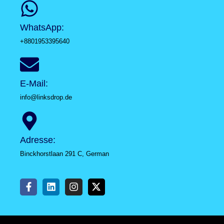
WhatsApp:
+8801953395640
E-Mail:
info@linksdrop.de
Adresse:
Binckhorstlaan 291 C, German