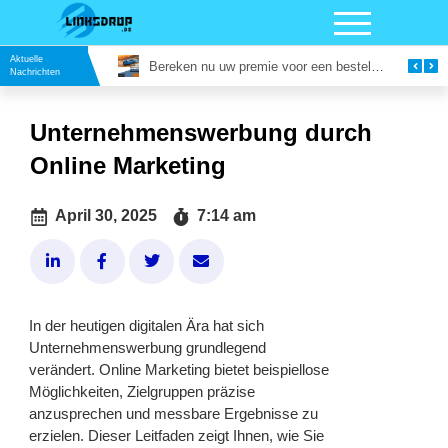
Aktuelle
Bereken nu uw premie voor een bestelautoverzekering
Google Reviews Kopen
Nachrichten
Unternehmenswerbung durch
Online Marketing
April 30, 2025
7:14 am
In der heutigen digitalen Ära hat sich
Unternehmenswerbung grundlegend
verändert. Online Marketing bietet beispiellose
Möglichkeiten, Zielgruppen präzise
anzusprechen und messbare Ergebnisse zu
erzielen. Dieser Leitfaden zeigt Ihnen, wie Sie