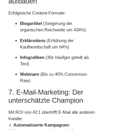
aufbauen
Erfolgreiche Content-Formate:
Blogartikel
(Steigerung der
organischen Reichweite um 434%)
Erklärvideos
(Erhöhung der
Kaufbereitschaft um 64%)
Infografiken
(30x häufiger geteilt als
Text)
Webinare
(Bis zu 40% Conversion-
Rate)
7. E-Mail-Marketing: Der
unterschätzte Champion
Mit ROI von 42:1 übertrifft E-Mail alle anderen
Kanäle:
✓
Automatisierte Kampagnen
: