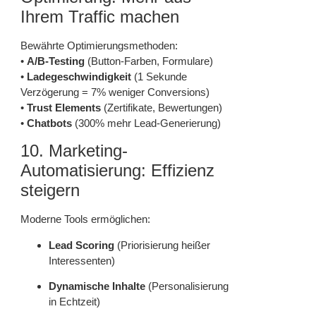
Ihrem Traffic machen
Bewährte Optimierungsmethoden:
•
A/B-Testing
(Button-Farben, Formulare)
•
Ladegeschwindigkeit
(1 Sekunde
Verzögerung = 7% weniger Conversions)
•
Trust Elements
(Zertifikate, Bewertungen)
•
Chatbots
(300% mehr Lead-Generierung)
10. Marketing-
Automatisierung: Effizienz
steigern
Moderne Tools ermöglichen:
Lead Scoring
(Priorisierung heißer
Interessenten)
Dynamische Inhalte
(Personalisierung
in Echtzeit)