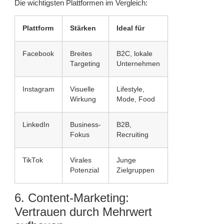
Die wichtigsten Plattformen im Vergleich:
Plattform
Stärken
Ideal für
Facebook
Breites
B2C, lokale
Targeting
Unternehmen
Instagram
Visuelle
Lifestyle,
Wirkung
Mode, Food
LinkedIn
Business-
B2B,
Fokus
Recruiting
TikTok
Virales
Junge
Potenzial
Zielgruppen
6. Content-Marketing:
Vertrauen durch Mehrwert