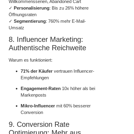
Willkommensserien, Abandoned Cart
✓
Personalisierung
: Bis zu 26% höhere
Öffnungsraten
✓
Segmentierung
: 760% mehr E-Mail-
Umsatz
8. Influencer Marketing:
Authentische Reichweite
Warum es funktioniert:
71% der Käufer
vertrauen Influencer-
Empfehlungen
Engagement-Raten
10x höher als bei
Markenposts
Mikro-Influencer
mit 60% besserer
Conversion
9. Conversion Rate
Optimierung: Mehr aus