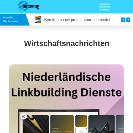
Aktuelle
Vergaderruimte in Utrecht Huren: Slim Vergaderen op een Inspirerende Locatie
Bereken nu uw premie voor een bestelautoverzekering
Nachrichten
Wirtschaftsnachrichten