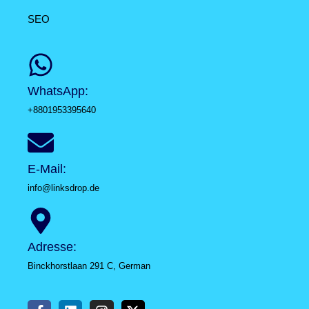
SEO
WhatsApp:
+8801953395640
E-Mail:
info@linksdrop.de
Adresse:
Binckhorstlaan 291 C, German