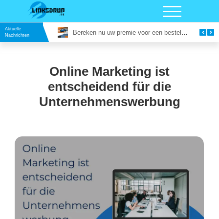
Aktuelle
Vergaderruimte in Utrecht Huren: Slim Vergaderen op een Inspirerende Locatie
Bereken nu uw premie voor een bestelautoverzekering
Nachrichten
Online Marketing ist
entscheidend für die
Unternehmenswerbung