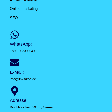
Online marketing
SEO
WhatsApp:
+8801953395640
E-Mail:
info@linksdrop.de
Adresse:
Binckhorstlaan 291 C, German