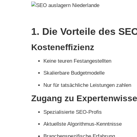
1. Die Vorteile des S
Kosteneffizienz
Keine teuren Festangestellten
Skalierbare Budgetmodelle
Nur für tatsächliche Leistungen zahlen
Zugang zu Expertenwiss
Spezialisierte SEO-Profis
Aktuellste Algorithmus-Kenntnisse
Branchenspezifische Erfahrung