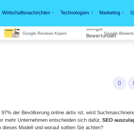
Wirtschaftsnachrichten
Technologien
Marketing
G
Google Reviews Kopen
Google Bewert
wo 97% der Bevölkerung online aktiv ist, wird Suchmaschine
r mehr Unternehmen entscheiden sich dafür,
SEO auszulag
h dieses Modell und worauf sollten Sie achten?