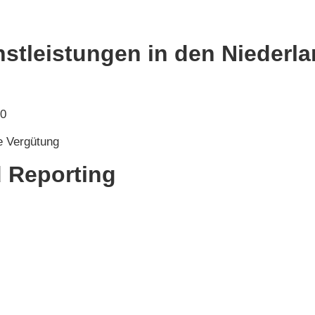
nstleistungen in den Niederl
00
e Vergütung
 Reporting