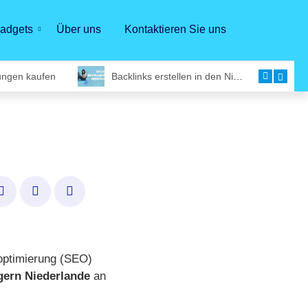
adgets
Über uns
Kontaktieren Sie uns
ungen kaufen
Backlinks erstellen in den Niederlanden
noptimierung (SEO)
ern Niederlande
an