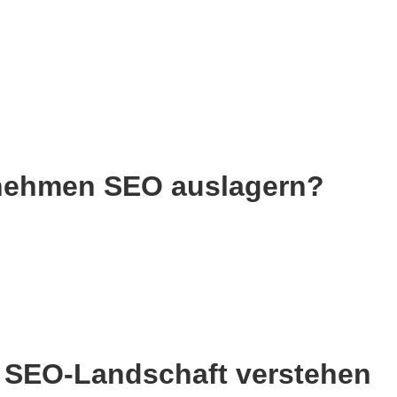
rnehmen SEO auslagern?
e SEO-Landschaft verstehen