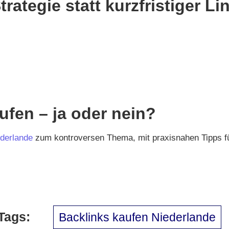
rategie statt kurzfristiger L
aufen – ja oder nein?
ederlande
zum kontroversen Thema, mit praxisnahen Tipps fü
Tags:
Backlinks kaufen Niederlande