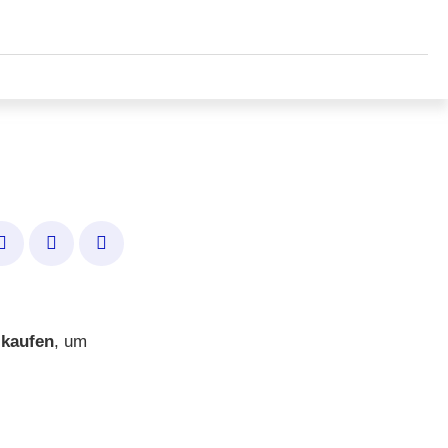
 kaufen
, um