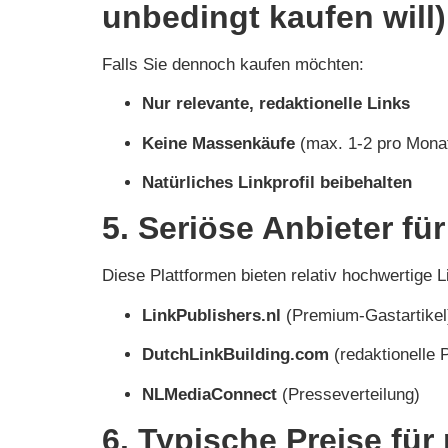
unbedingt kaufen will)
Falls Sie dennoch kaufen möchten:
Nur relevante, redaktionelle Links
Keine Massenkäufe
(max. 1-2 pro Mona
Natürliches Linkprofil beibehalten
5. Seriöse Anbieter fü
Diese Plattformen bieten relativ hochwertige L
LinkPublishers.nl
(Premium-Gastartikel
DutchLinkBuilding.com
(redaktionelle 
NLMediaConnect
(Presseverteilung)
6. Typische Preise für