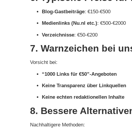
Blog-Gastbeiträge
: €150-€500
Medienlinks (Nu.nl etc.)
: €500-€2000
Verzeichnisse
: €50-€200
7. Warnzeichen bei un
Vorsicht bei:
“1000 Links für €50”-Angeboten
Keine Transparenz über Linkquellen
Keine echten redaktionellen Inhalte
8. Bessere Alternativ
Nachhaltigere Methoden: