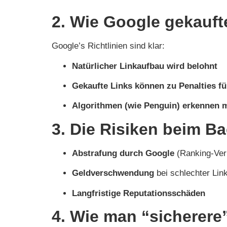
2. Wie Google gekauft
Google’s Richtlinien sind klar:
Natürlicher Linkaufbau wird belohnt
Gekaufte Links können zu Penalties f
Algorithmen (wie Penguin) erkennen m
3. Die Risiken beim Ba
Abstrafung durch Google
(Ranking-Verl
Geldverschwendung
bei schlechter Link
Langfristige Reputationsschäden
4. Wie man “sicherere