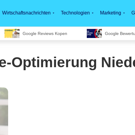
Wirtschaftsnachrichten
Technologien
Marketing
G
Google Reviews Kopen
Google Bewert
e-Optimierung Nied