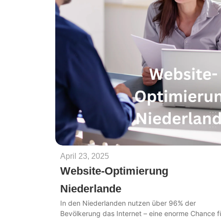
April 23, 2025
Website-Optimierung
Niederlande
In den Niederlanden nutzen über 96% der
Bevölkerung das Internet – eine enorme Chance f