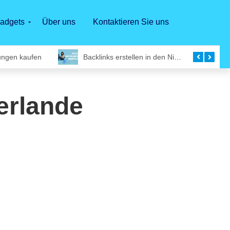
adgets
Über uns
Kontaktieren Sie uns
ungen kaufen
Backlinks erstellen in den Niederlanden
erlande