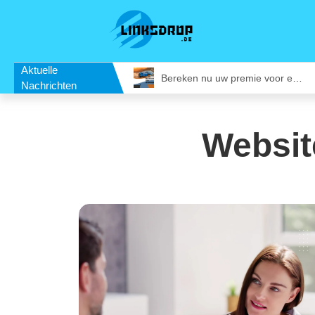
Aktuelle
Vergaderruimte in Utrecht Huren: Slim Vergaderen op een Inspirerende Locatie
Bereken nu uw premie voor een bestelautoverzekering
Nachrichten
Websit