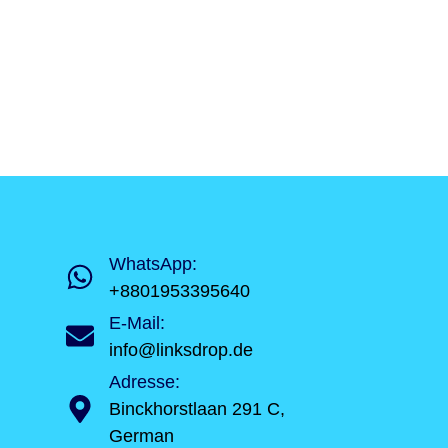
WhatsApp:
+8801953395640
E-Mail:
info@linksdrop.de
Adresse:
Binckhorstlaan 291 C,
German