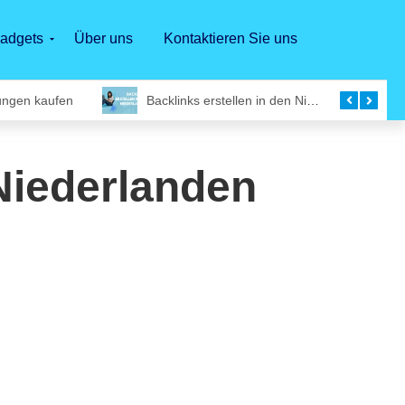
adgets
Über uns
Kontaktieren Sie uns
ungen kaufen
Backlinks erstellen in den Niederlanden
Niederlanden