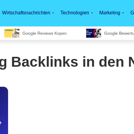
Wirtschaftsnachrichten
Technologien
Marketing
G
Google Reviews Kopen
Google Bewert
g Backlinks in den 