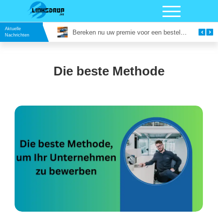
Aktuelle
Vergaderruimte in Utrecht Huren: Slim Vergaderen op een Inspirerende Locatie
Bereken nu uw premie voor een bestelautoverzekering
Nachrichten
Die beste Methode