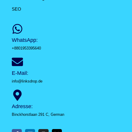
SEO
WhatsApp:
+8801953395640
E-Mail:
info@linksdrop.de
Adresse:
Binckhorstlaan 291 C, German