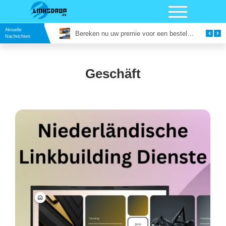
Aktuelle
Vergaderruimte in Utrecht Huren: Slim Vergaderen op een Inspirerende Locatie
Bereken nu uw premie voor een bestelautoverzekering
Nachrichten
Geschäft