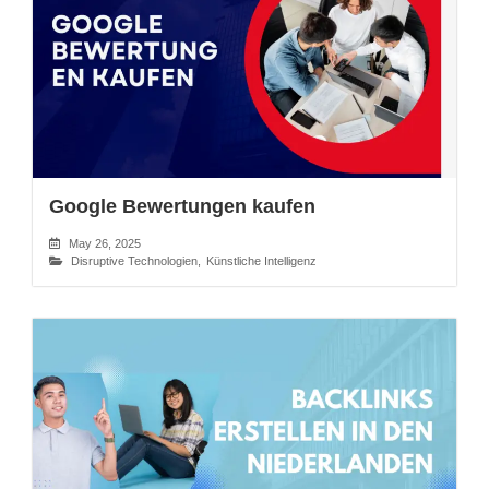
Google Bewertungen kaufen
May 26, 2025
Disruptive Technologien
,
Künstliche Intelligenz